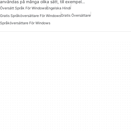
användas på många olika sätt, till exempel…
Översätt Språk För Windows
Engelska Hindi
Gratis Översättare
Gratis Språköversättare För Windows
Språköversättare För Windows