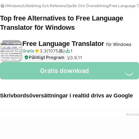
Windows
Utbildning Och Referens
Språk Och Översättning
Free Language T
Top free Alternatives to
Free Language
Translator
för Windows
Free Language Translator
för Windows
Gratis
3.3
1075
1
Pålitligt Program
V
3.9.11
Gratis download
Skrivbordsöversättningar i realtid drivs av Google