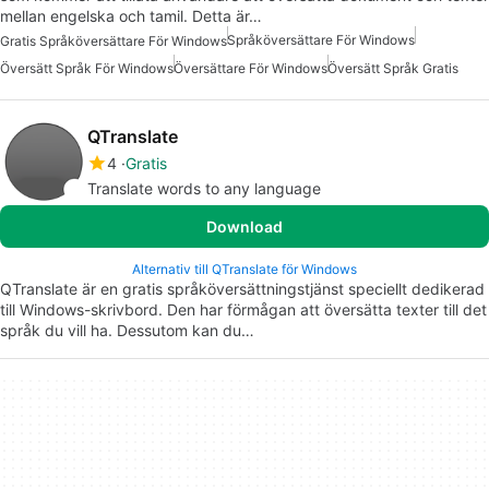
mellan engelska och tamil. Detta är…
Språköversättare För Windows
Gratis Språköversättare För Windows
Översätt Språk För Windows
Översättare För Windows
Översätt Språk Gratis
QTranslate
4
Gratis
Translate words to any language
Download
Alternativ till QTranslate för Windows
QTranslate är en gratis språköversättningstjänst speciellt dedikerad
till Windows-skrivbord. Den har förmågan att översätta texter till det
språk du vill ha. Dessutom kan du…