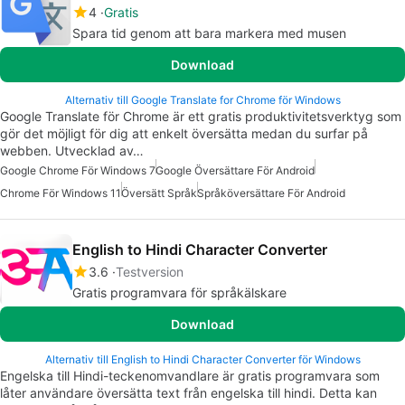
4
Gratis
Spara tid genom att bara markera med musen
Download
Alternativ till Google Translate for Chrome för Windows
Google Translate för Chrome är ett gratis produktivitetsverktyg som
gör det möjligt för dig att enkelt översätta medan du surfar på
webben. Utvecklad av…
Google Chrome För Windows 7
Google Översättare För Android
Chrome För Windows 11
Översätt Språk
Språköversättare För Android
English to Hindi Character Converter
3.6
Testversion
Gratis programvara för språkälskare
Download
Alternativ till English to Hindi Character Converter för Windows
Engelska till Hindi-teckenomvandlare är gratis programvara som
låter användare översätta text från engelska till hindi. Detta kan