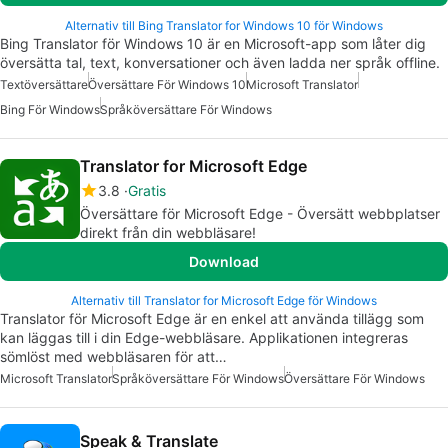
Alternativ till Bing Translator for Windows 10 för Windows
Bing Translator för Windows 10 är en Microsoft-app som låter dig
översätta tal, text, konversationer och även ladda ner språk offline.
Textöversättare
Översättare För Windows 10
Microsoft Translator
Bing För Windows
Språköversättare För Windows
Translator for Microsoft Edge
3.8
Gratis
Översättare för Microsoft Edge - Översätt webbplatser
direkt från din webbläsare!
Download
Alternativ till Translator for Microsoft Edge för Windows
Translator för Microsoft Edge är en enkel att använda tillägg som
kan läggas till i din Edge-webbläsare. Applikationen integreras
sömlöst med webbläsaren för att…
Microsoft Translator
Språköversättare För Windows
Översättare För Windows
Speak & Translate