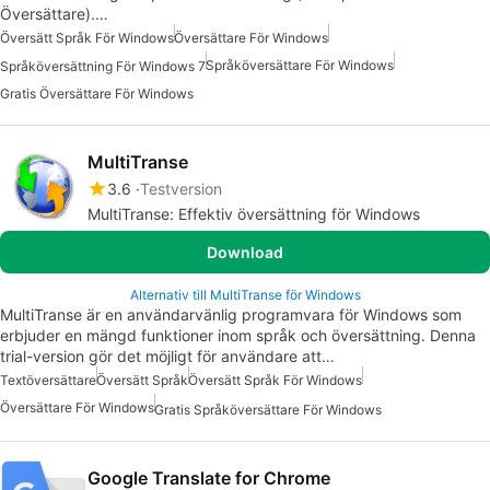
Översättare).…
Översätt Språk För Windows
Översättare För Windows
Språköversättare För Windows
Språköversättning För Windows 7
Gratis Översättare För Windows
MultiTranse
3.6
Testversion
MultiTranse: Effektiv översättning för Windows
Download
Alternativ till MultiTranse för Windows
MultiTranse är en användarvänlig programvara för Windows som
erbjuder en mängd funktioner inom språk och översättning. Denna
trial-version gör det möjligt för användare att…
Textöversättare
Översätt Språk
Översätt Språk För Windows
Översättare För Windows
Gratis Språköversättare För Windows
Google Translate for Chrome